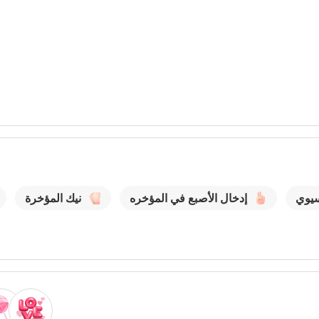
يوي
إدخال الأصبع في المؤخره
نيك المؤخرة