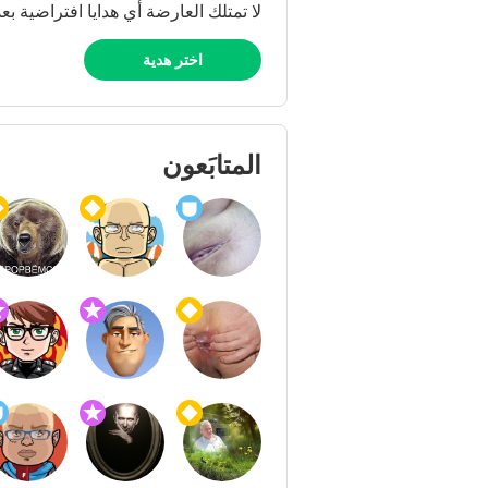
لا تمتلك العارضة أي هدايا افتراضية بعد
اختر هدية
المتابَعون