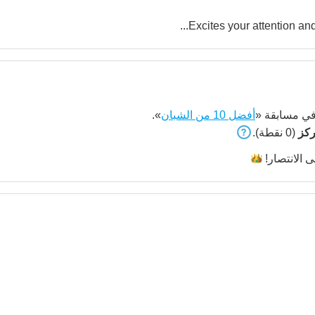
Excites your attention and 
ي مسابقة «
أفضل 10 من الشبان
».
(0 نقطة).
لى
الانتصار!