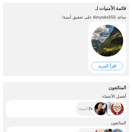
قائمة الأمنيات لـ
ساعد
dimysiks555
على تحقيق أمنية!
اقرأ المزيد
المتابَعون
+7
أفضل الأعضاء
+7
أعضاء
+35
المتابَعون