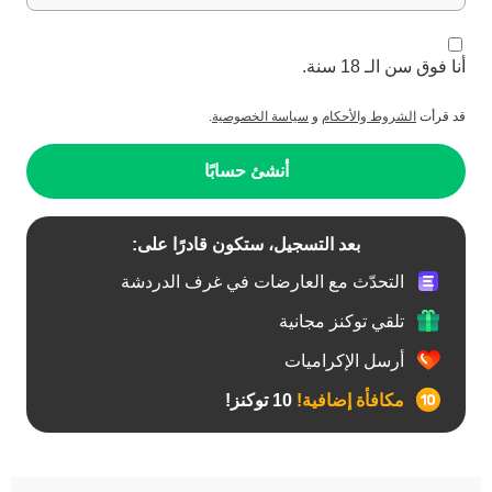
أنا فوق سن الـ 18 سنة.
قد قرأت
الشروط والأحكام
و
سياسة الخصوصية
.
أنشئ حسابًا
بعد التسجيل، ستكون قادرًا على:
التحدّث مع العارضات في غرف الدردشة
تلقي توكنز مجانية
أرسل الإكراميات
مكافأة إضافية!
10 توكنز!
آسيوي