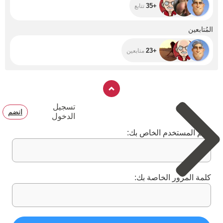
+35
تتابع
+23
المُتابعين
+23
متابعين
تسجيل
انضم
الدخول
اسم المستخدم الخاص بك:
كلمة المرور الخاصة بك: