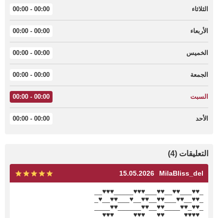
الثلاثاء
00:00 - 00:00
الأربعاء
00:00 - 00:00
الخميس
00:00 - 00:00
الجمعة
00:00 - 00:00
السبت
00:00 - 00:00
الأحد
00:00 - 00:00
التعليقات (4)
15.05.2026
MilaBliss_del
_♥♥___♥♥__♥♥___♥♥♥_____♥♥♥__
_♥♥__♥♥___♥♥__♥♥__♥___♥♥__♥_
_♥♥_♥♥____♥♥__♥♥______♥♥____
_♥♥♥♥_____♥♥___♥♥♥_____♥♥♥__