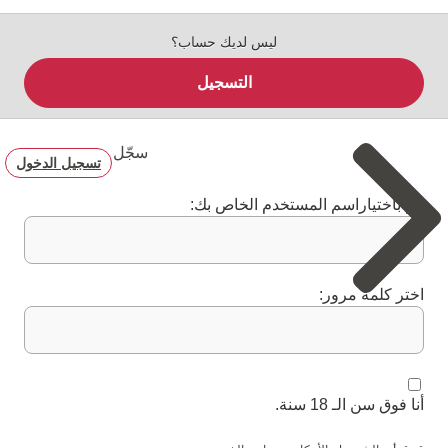
ليس لديك حساب؟
التسجيل
سجّل
تسجيل الدخول
قم باختياراسم المستخدم الخاص بك:
اختر كلمة مرور:
أنا فوق سن الـ 18 سنة.