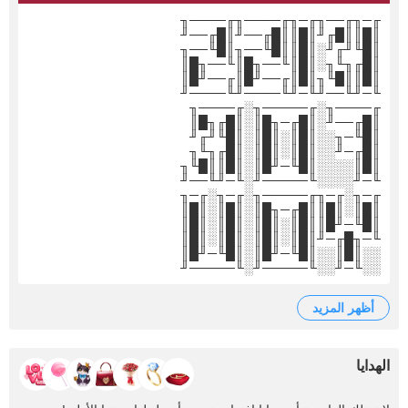
╓─╖╓──╖╓─╖╓────╖╓────╖
║█║║█╓╜║█║║█╓──╜║█╓──╜
║█╙╜╓╜░║█║║█╙──╖║█╙──╖
║█╓╖╙╖░║█║╙──╖█║╙──╖█║
║█║║█╙╖║█║╓──╜█║╓──╜█║
╙─╜╙──╜╙─╜╙────╜╙────╜
╓────╖░╓─────╖░╓────╖
║█╓──╜░║█╓─╖█║░║█╓╖█║
║█╙─╖░░║█║░║█║░║█╙╜╓╜
║█╓─╜░░║█║░║█║░║█╓╖╙╖
║█║░░░░║█╙─╜█║░║█║║█╙╖
╙─╜░░░░╙─────╜░╙─╜╙──╜
╓─╖░╓─╖╓─────╖░╓─╖░╓─╖
║█║░║█║║█╓─╖█║░║█║░║█║
║█╙─╜█║║█║░║█║░║█║░║█║
╙─╖█╓─╜║█║░║█║░║█║░║█║
░░║█║░░║█╙─╜█║░║█╙─╜█║
░░╙─╜░░╙─────╜░╙─────╜
أظهر المزيد
الهدايا