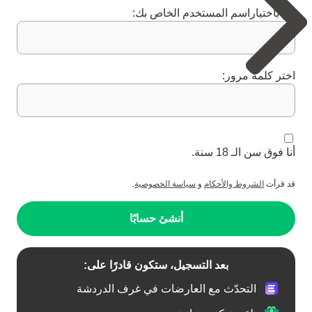
قم باختياراسم المستخدم الخاص بك:
اختر كلمة مرور:
أنا فوق سن الـ 18 سنة.
قد قرأت
الشروط والأحكام
و
سياسة الخصوصية
.
أنشئ حسابًا
بعد التسجيل، ستكون قادرًا على:
التحدّث مع العارضات في غرف الدردشة