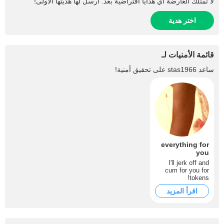
لا تمتلك العارضة أي هدايا افتراضية بعد. أرسل لها هديتها الأولى!
اختر هدية
قائمة الأمنيات لـ
ساعد
stas1966
على تحقيق أمنية!
everything for
you
I'll jerk off and
cum for you for
tokens!
اقرأ المزيد