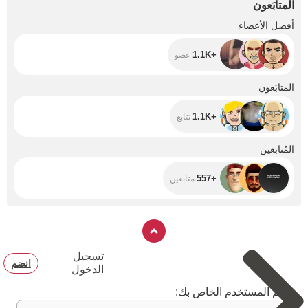
المتابَعون
+1.1K
أفضل الأعضاء
+1.1K
عضو
+1.1K
المتابَعون
+1.1K
تتابع
+557
المُتابعين
+557
متابعين
تسجيل
انضم
الدخول
اسم المستخدم الخاص بك: