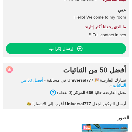
عني
Hello! Welcome to my room!
ما الذي يجعلنا أكثر إثارة:
Full contact in sex!!!
إرسال إكرامية
أفضل 50 من الثنائيات
تشارك العارضة
Universal777
في مسابقة «
أفضل 50 من
الثنائيات
».
تحتل العارضة حاليا
666 المركز
(0 نقطة).
أرسل التوكينز لجعل
Universal777
أقرب إلى
الانتصار!
الصور
مجاناً