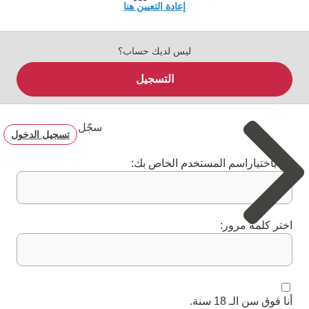
إعادة التعيين هنا
ليس لديك حساب؟
التسجيل
سجّل
تسجيل الدخول
قم باختياراسم المستخدم الخاص بك:
اختر كلمة مرور:
أنا فوق سن الـ 18 سنة.